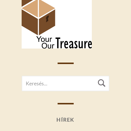
SEARCH
Searc
FOR:
HÍREK