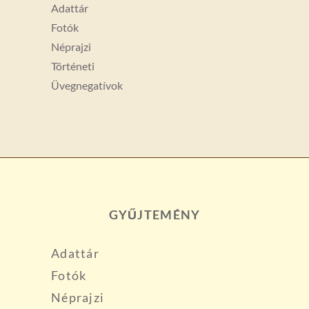
Adattár
Fotók
Néprajzi
Történeti
Üvegnegatívok
GYŰJTEMÉNY
Adattár
Fotók
Néprajzi