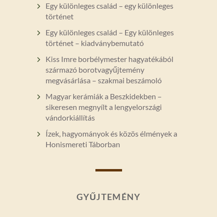
Egy különleges család – egy különleges
történet
Egy különleges család – Egy különleges
történet – kiadványbemutató
Kiss Imre borbélymester hagyatékából
származó borotvagyűjtemény
megvásárlása – szakmai beszámoló
Magyar kerámiák a Beszkidekben –
sikeresen megnyílt a lengyelországi
vándorkiállítás
Ízek, hagyományok és közös élmények a
Honismereti Táborban
GYŰJTEMÉNY