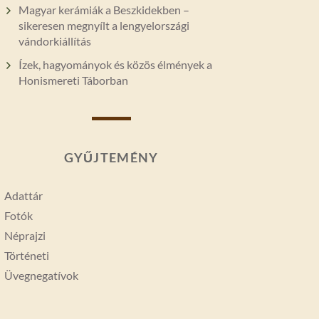
Magyar kerámiák a Beszkidekben –
sikeresen megnyílt a lengyelországi
vándorkiállítás
Ízek, hagyományok és közös élmények a
Honismereti Táborban
GYŰJTEMÉNY
Adattár
Fotók
Néprajzi
Történeti
Üvegnegatívok