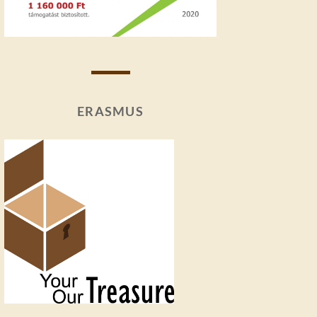
ERASMUS