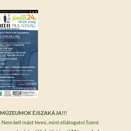
 MÚZEUMOK ÉJSZAKÁJA!!!
 Nem kell mást tenni, mint ellátogatni Szent