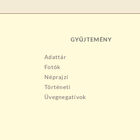
GYŰJTEMÉNY
Adattár
Fotók
Néprajzi
Történeti
Üvegnegatívok