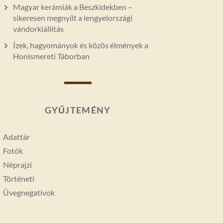
Magyar kerámiák a Beszkidekben –
sikeresen megnyílt a lengyelországi
vándorkiállítás
Ízek, hagyományok és közös élmények a
Honismereti Táborban
GYŰJTEMÉNY
Adattár
Fotók
Néprajzi
Történeti
Üvegnegatívok