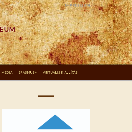
IMPRESSZUM
ZEUM
, MÉDIA
ERASMUS+
VIRTUÁLIS KIÁLLÍTÁS