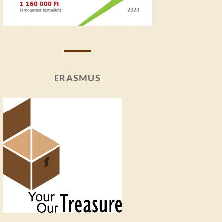
ERASMUS