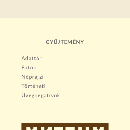
GYŰJTEMÉNY
Adattár
Fotók
Néprajzi
Történeti
Üvegnegatívok