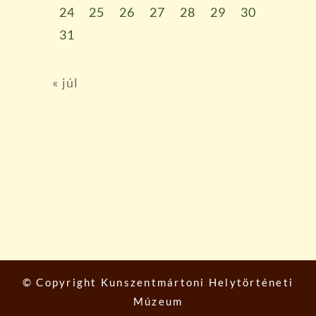
24
25
26
27
28
29
30
31
« júl
© Copyright
Kunszentmártoni Helytörténeti
Múzeum