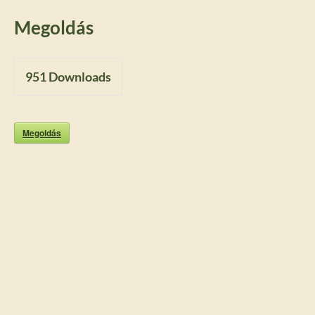
Megoldás
951
Downloads
Megoldás