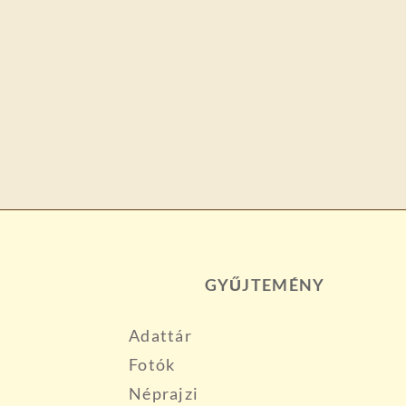
GYŰJTEMÉNY
Adattár
Fotók
Néprajzi