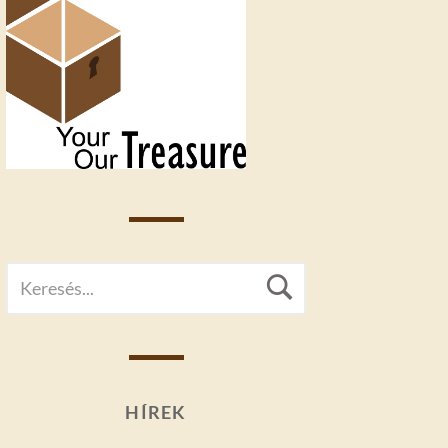
SEARCH
Search
FOR:
HÍREK