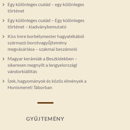
Egy különleges család – egy különleges
történet
Egy különleges család – Egy különleges
történet – kiadványbemutató
Kiss Imre borbélymester hagyatékából
származó borotvagyűjtemény
megvásárlása – szakmai beszámoló
Magyar kerámiák a Beszkidekben –
sikeresen megnyílt a lengyelországi
vándorkiállítás
Ízek, hagyományok és közös élmények a
Honismereti Táborban
GYŰJTEMÉNY