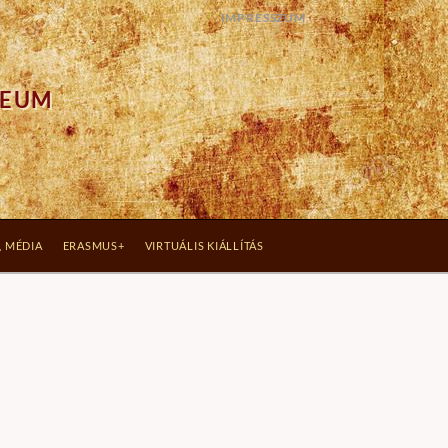
IMPRESSZUM
ZEUM
, MÉDIA
ERASMUS+
VIRTUÁLIS KIÁLLÍTÁS