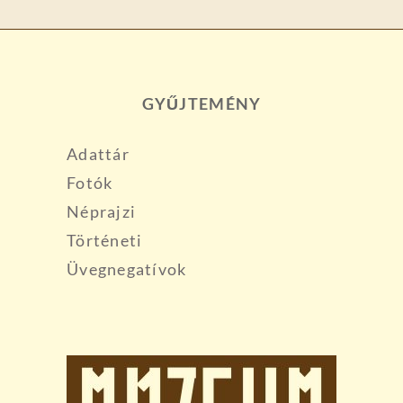
GYŰJTEMÉNY
Adattár
Fotók
Néprajzi
Történeti
Üvegnegatívok