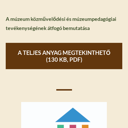
A múzeum közművelődési és múzeumpedagógiai
tevékenységének átfogó bemutatása
A TELJES ANYAG MEGTEKINTHETŐ
(130 KB, PDF)