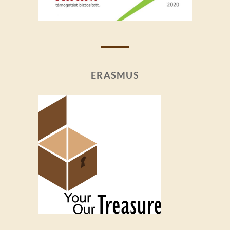
ERASMUS