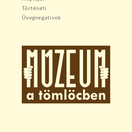
Történeti
Üvegnegatívok