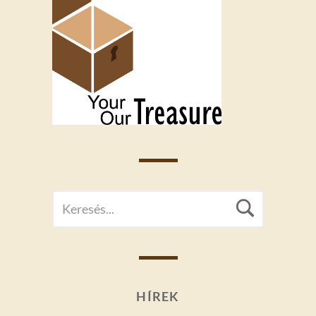
SEARCH
Searc
FOR:
HÍREK