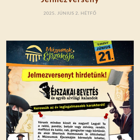
2025. JÚNIUS 2. HÉTFŐ