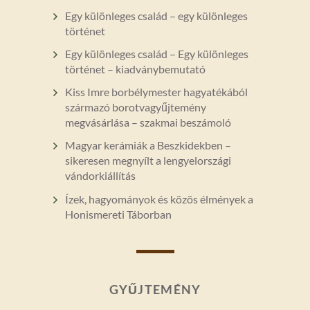
Egy különleges család – egy különleges
történet
Egy különleges család – Egy különleges
történet – kiadványbemutató
Kiss Imre borbélymester hagyatékából
származó borotvagyűjtemény
megvásárlása – szakmai beszámoló
Magyar kerámiák a Beszkidekben –
sikeresen megnyílt a lengyelországi
vándorkiállítás
Ízek, hagyományok és közös élmények a
Honismereti Táborban
GYŰJTEMÉNY