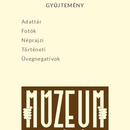
GYŰJTEMÉNY
Adattár
Fotók
Néprajzi
Történeti
Üvegnegatívok