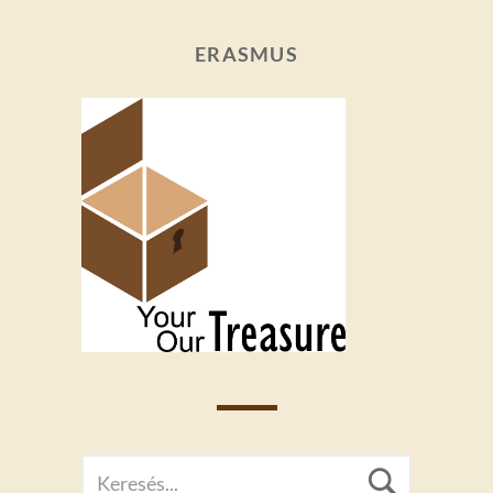
ERASMUS
SEARCH
Searc