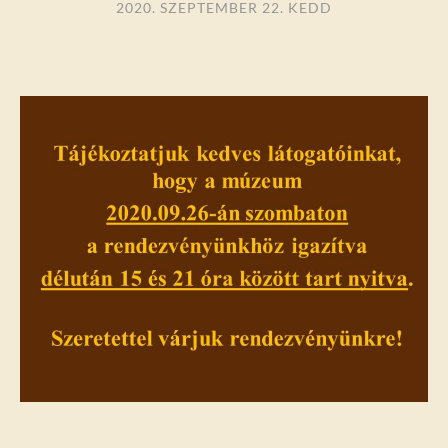
2020. SZEPTEMBER 22. KEDD