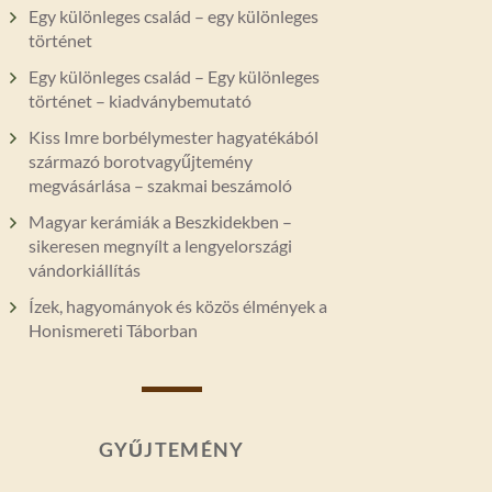
Egy különleges család – egy különleges
történet
Egy különleges család – Egy különleges
történet – kiadványbemutató
Kiss Imre borbélymester hagyatékából
származó borotvagyűjtemény
megvásárlása – szakmai beszámoló
Magyar kerámiák a Beszkidekben –
sikeresen megnyílt a lengyelországi
vándorkiállítás
Ízek, hagyományok és közös élmények a
Honismereti Táborban
GYŰJTEMÉNY