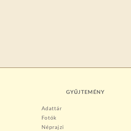
GYŰJTEMÉNY
Adattár
Fotók
Néprajzi