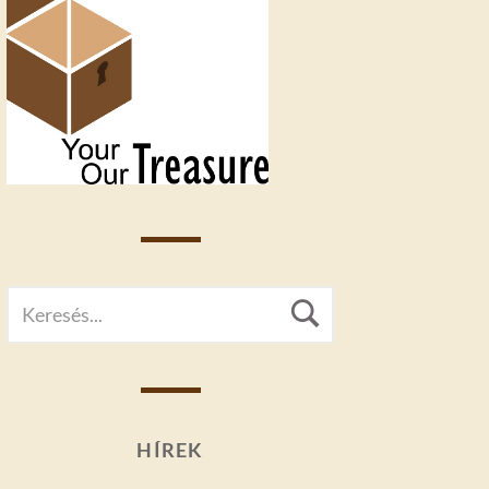
SEARCH
Search
FOR:
HÍREK