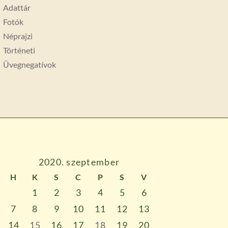
Adattár
Fotók
Néprajzi
Történeti
Üvegnegatívok
2020. szeptember
H
K
S
C
P
S
V
1
2
3
4
5
6
7
8
9
10
11
12
13
14
15
16
17
18
19
20