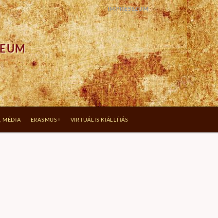
IMPRESSZUM
ZEUM
, MÉDIA
ERASMUS+
VIRTUÁLIS KIÁLLÍTÁS