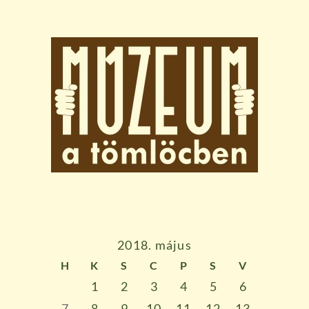
2018. május
H
K
S
C
P
S
V
1
2
3
4
5
6
7
8
9
10
11
12
13