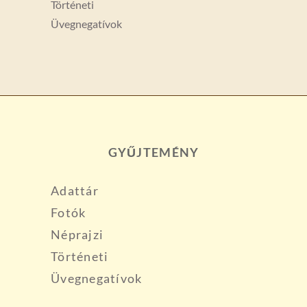
Történeti
Üvegnegatívok
GYŰJTEMÉNY
Adattár
Fotók
Néprajzi
Történeti
Üvegnegatívok