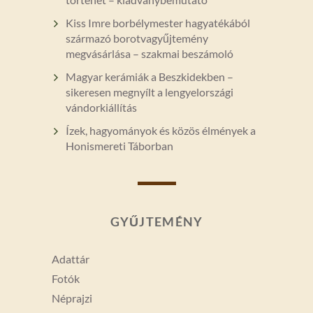
Kiss Imre borbélymester hagyatékából
származó borotvagyűjtemény
megvásárlása – szakmai beszámoló
Magyar kerámiák a Beszkidekben –
sikeresen megnyílt a lengyelországi
vándorkiállítás
Ízek, hagyományok és közös élmények a
Honismereti Táborban
GYŰJTEMÉNY
Adattár
Fotók
Néprajzi