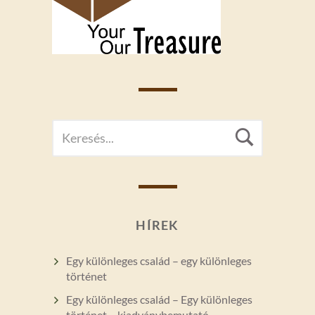
SEARCH
Searc
FOR:
HÍREK
Egy különleges család – egy különleges
történet
Egy különleges család – Egy különleges
történet – kiadványbemutató