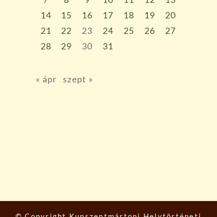
14
15
16
17
18
19
20
21
22
23
24
25
26
27
28
29
30
31
« ápr
szept »
© Copyright
Kunszentmártoni Helytörténeti