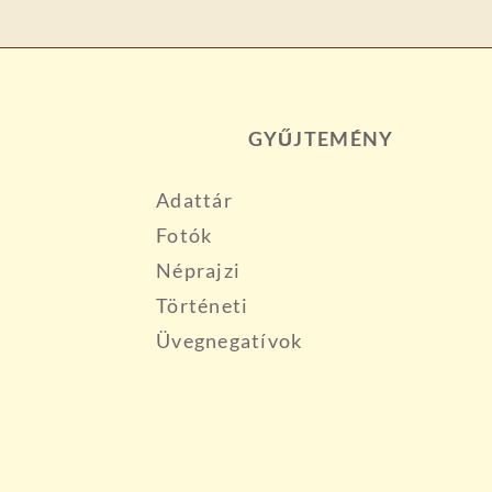
GYŰJTEMÉNY
Adattár
Fotók
Néprajzi
Történeti
Üvegnegatívok