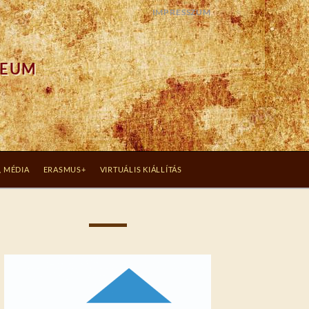
IMPRESSZUM
ZEUM
, MÉDIA
ERASMUS+
VIRTUÁLIS KIÁLLÍTÁS