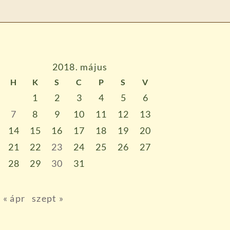
2018. május
H
K
S
C
P
S
V
1
2
3
4
5
6
7
8
9
10
11
12
13
14
15
16
17
18
19
20
21
22
23
24
25
26
27
28
29
30
31
« ápr
szept »