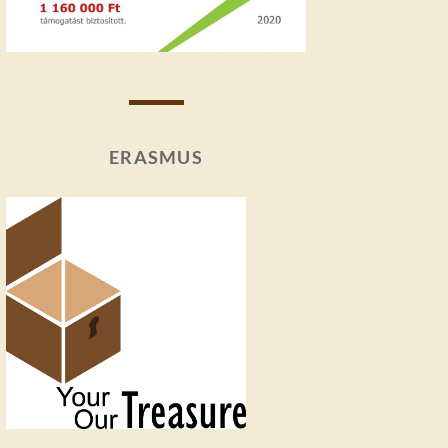
ERASMUS