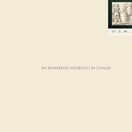
BY
KUNSZENTI MÚZEUM
IN
CÍMLAP