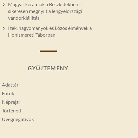
Magyar kerámiák a Beszkidekben –
sikeresen megnyílt a lengyelországi
vándorkiállítás
Ízek, hagyományok és közös élmények a
Honismereti Táborban
GYŰJTEMÉNY
Adattár
Fotók
Néprajzi
Történeti
Üvegnegatívok