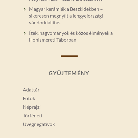
Magyar kerámiák a Beszkidekben –
sikeresen megnyílt a lengyelországi
vándorkiállítás
Ízek, hagyományok és közös élmények a
Honismereti Táborban
GYŰJTEMÉNY
Adattár
Fotók
Néprajzi
Történeti
Üvegnegatívok