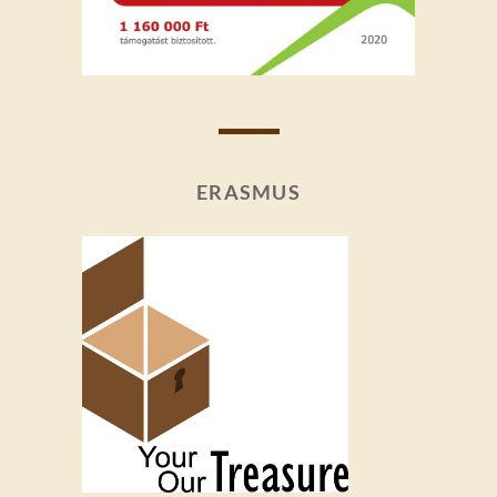
ERASMUS