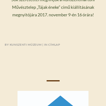
Művésztelep „Tájak éneke” című kiállításának
megnyitójára 2017. november 9-én 16 órára!
BY
KUNSZENTI MÚZEUM
IN
CÍMLAP