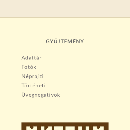
GYŰJTEMÉNY
Adattár
Fotók
Néprajzi
Történeti
Üvegnegatívok