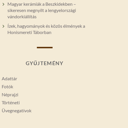
Magyar kerámiák a Beszkidekben –
sikeresen megnyílt a lengyelországi
vándorkiállítás
Ízek, hagyományok és közös élmények a
Honismereti Táborban
GYŰJTEMÉNY
Adattár
Fotók
Néprajzi
Történeti
Üvegnegatívok