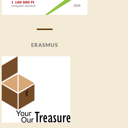
ERASMUS