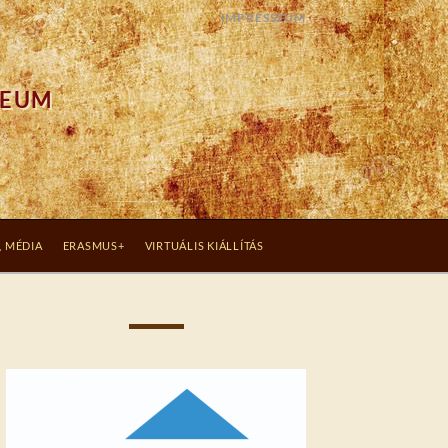
IMPRESSZUM
ZEUM
, MÉDIA
ERASMUS+
VIRTUÁLIS KIÁLLÍTÁS