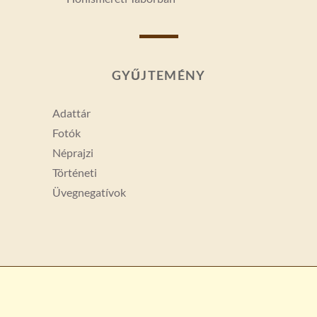
GYŰJTEMÉNY
Adattár
Fotók
Néprajzi
Történeti
Üvegnegatívok