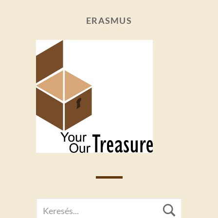
ERASMUS
SEARCH
Searc
FOR: