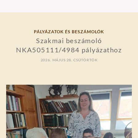
PÁLYÁZATOK ÉS BESZÁMOLÓK
Szakmai beszámoló
NKA505111/4984 pályázathoz
2026. MÁJUS 28. CSÜTÖRTÖK