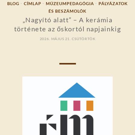
BLOG
CÍMLAP
MÚZEUMPEDAGÓGIA
PÁLYÁZATOK
•
•
•
ÉS BESZÁMOLÓK
„Nagyító alatt” – A kerámia
története az őskortól napjainkig
2026. MÁJUS 21. CSÜTÖRTÖK