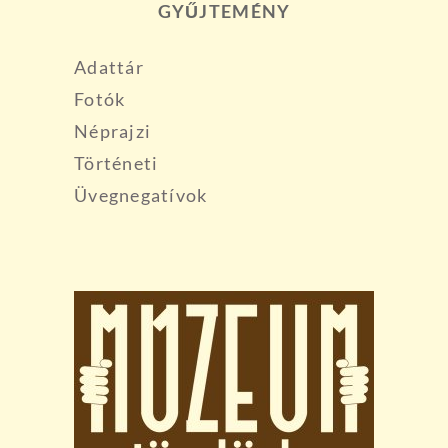
GYŰJTEMÉNY
Adattár
Fotók
Néprajzi
Történeti
Üvegnegatívok