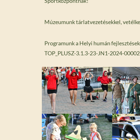
Sportközpontnak!
Múzeumunk tárlatvezetésekkel, vetélke
Programunk a Helyi humán fejlesztése
TOP_PLUSZ-3.1.3-23-JN1-2024-00002 pr