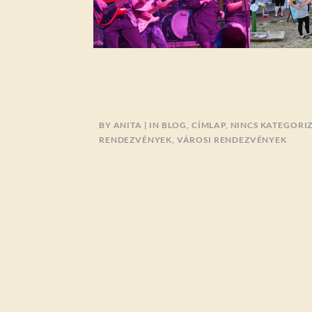
BY
ANITA
IN
BLOG
,
CÍMLAP
,
NINCS KATEGORI
RENDEZVÉNYEK
,
VÁROSI RENDEZVÉNYEK