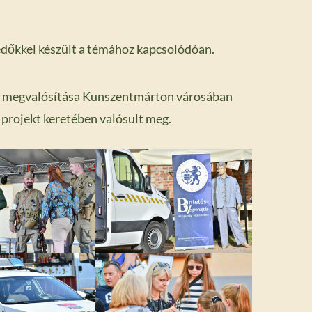
dőkkel készült a témához kapcsolódóan.
k megvalósítása Kunszentmárton városában
ojekt keretében valósult meg.