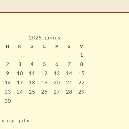
2025. június
H
K
S
C
P
S
V
1
2
3
4
5
6
7
8
9
10
11
12
13
14
15
16
17
18
19
20
21
22
23
24
25
26
27
28
29
30
« máj
júl »