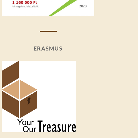
ERASMUS