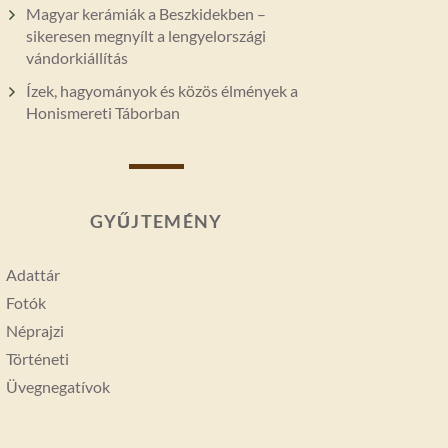
Magyar kerámiák a Beszkidekben –
sikeresen megnyílt a lengyelországi
vándorkiállítás
Ízek, hagyományok és közös élmények a
Honismereti Táborban
GYŰJTEMÉNY
Adattár
Fotók
Néprajzi
Történeti
Üvegnegatívok