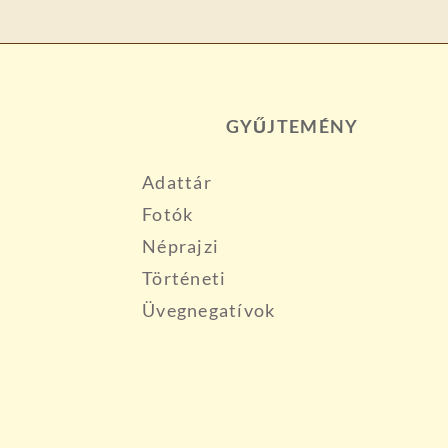
GYŰJTEMÉNY
Adattár
Fotók
Néprajzi
Történeti
Üvegnegatívok