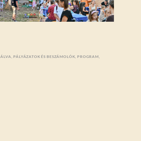
ZÁLVA
,
PÁLYÁZATOK ÉS BESZÁMOLÓK
,
PROGRAM
,