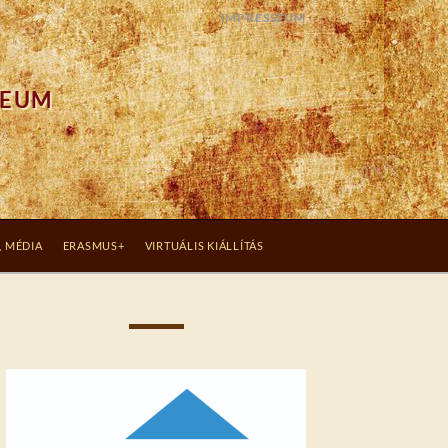
IMPRESSZUM
ZEUM
, MÉDIA
ERASMUS+
VIRTUÁLIS KIÁLLÍTÁS