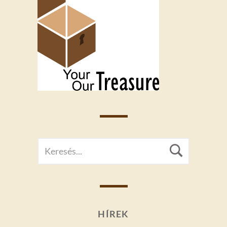
SEARCH
Searc
FOR:
HÍREK