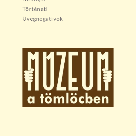
Történeti
Üvegnegatívok