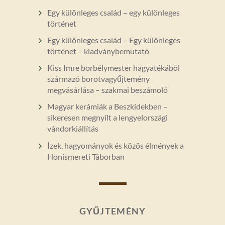
Egy különleges család – egy különleges
történet
Egy különleges család – Egy különleges
történet – kiadványbemutató
Kiss Imre borbélymester hagyatékából
származó borotvagyűjtemény
megvásárlása – szakmai beszámoló
Magyar kerámiák a Beszkidekben –
sikeresen megnyílt a lengyelországi
vándorkiállítás
Ízek, hagyományok és közös élmények a
Honismereti Táborban
GYŰJTEMÉNY