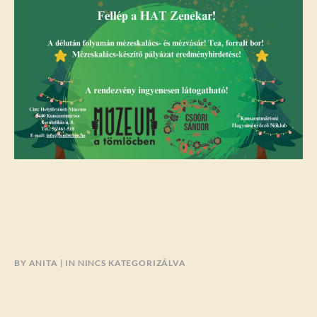
BY
ANITA
IN
NINCS KATEGORIZÁLVA