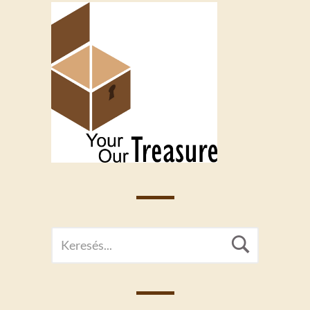
SEARCH
Searc
FOR: