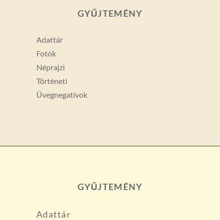
GYŰJTEMÉNY
Adattár
Fotók
Néprajzi
Történeti
Üvegnegatívok
GYŰJTEMÉNY
Adattár