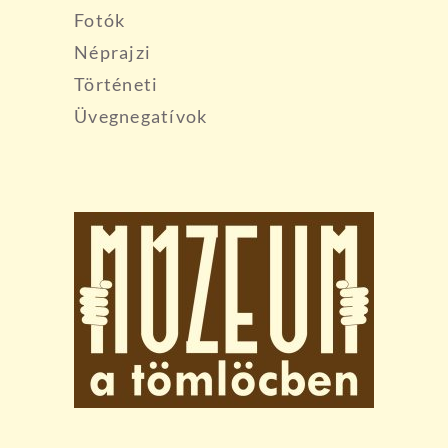
Fotók
Néprajzi
Történeti
Üvegnegatívok