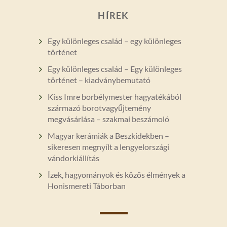
HÍREK
Egy különleges család – egy különleges
történet
Egy különleges család – Egy különleges
történet – kiadványbemutató
Kiss Imre borbélymester hagyatékából
származó borotvagyűjtemény
megvásárlása – szakmai beszámoló
Magyar kerámiák a Beszkidekben –
sikeresen megnyílt a lengyelországi
vándorkiállítás
Ízek, hagyományok és közös élmények a
Honismereti Táborban