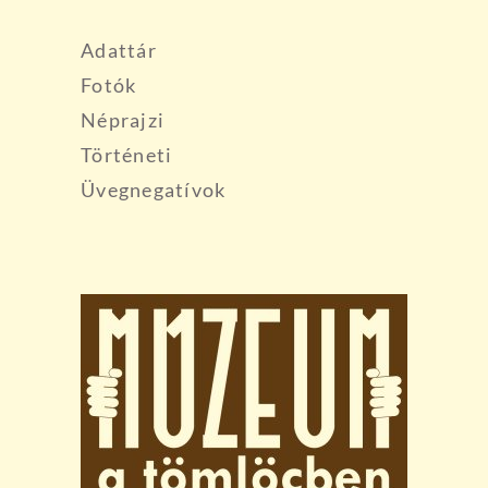
Adattár
Fotók
Néprajzi
Történeti
Üvegnegatívok