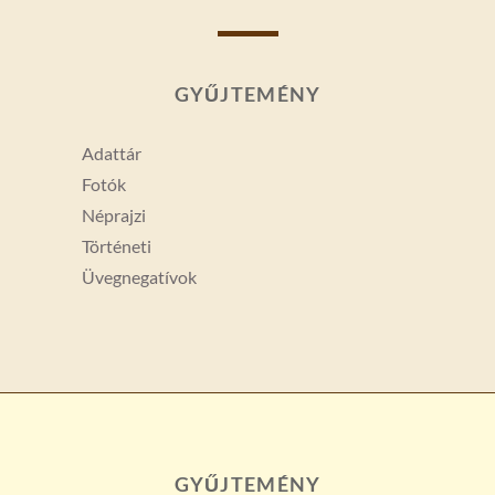
GYŰJTEMÉNY
Adattár
Fotók
Néprajzi
Történeti
Üvegnegatívok
GYŰJTEMÉNY