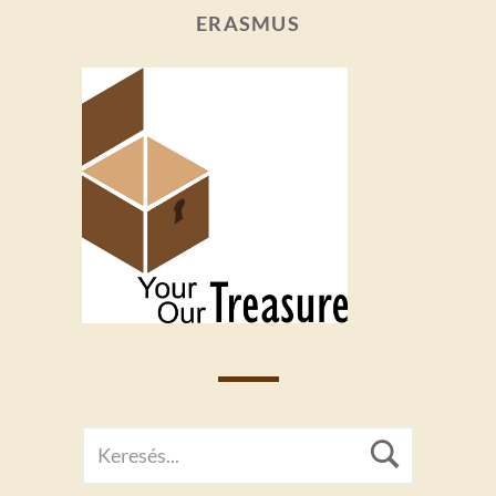
ERASMUS
SEARCH
Searc
FOR: