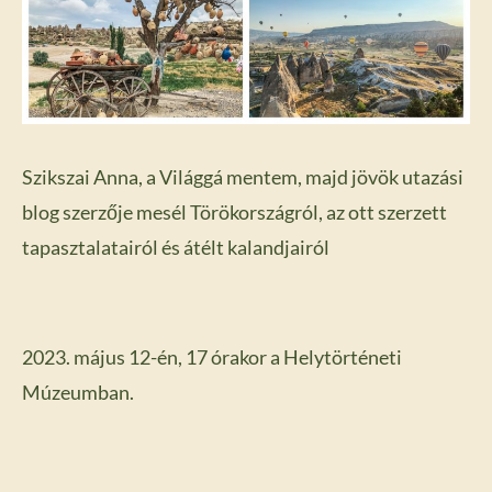
Szikszai Anna, a Világgá mentem, majd jövök utazási
blog szerzője mesél Törökországról, az ott szerzett
tapasztalatairól és átélt kalandjairól
2023. május 12-én, 17 órakor a Helytörténeti
Múzeumban.