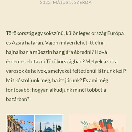
2023. MÁJUS 3. SZERDA
Törökország egy sokszínű, különleges ország Európa
és Ázsia határán. Vajon milyen lehet itt élni,
hajnalban a müezzin hangjára ébredni? Hová
érdemes elutazni Törökországban? Melyek azok a
városok és helyek, amelyeket feltétlenül látnunk kell?
Mit kóstoljunk meg, ha itt járunk? És ami még
fontosabb: hogyan alkudjunk minél többet a
bazárban?