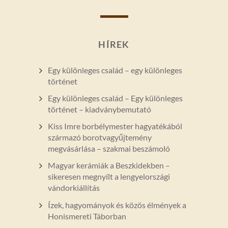
HÍREK
Egy különleges család – egy különleges
történet
Egy különleges család – Egy különleges
történet – kiadványbemutató
Kiss Imre borbélymester hagyatékából
származó borotvagyűjtemény
megvásárlása – szakmai beszámoló
Magyar kerámiák a Beszkidekben –
sikeresen megnyílt a lengyelországi
vándorkiállítás
Ízek, hagyományok és közös élmények a
Honismereti Táborban