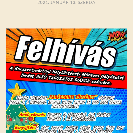
2021. JANUÁR 13. SZERDA