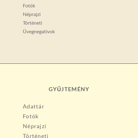
Fotók
Néprajzi
Történeti
Üvegnegatívok
GYŰJTEMÉNY
Adattár
Fotók
Néprajzi
Történeti