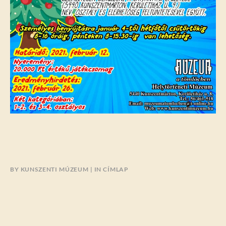
BY
KUNSZENTI MÚZEUM
IN
CÍMLAP