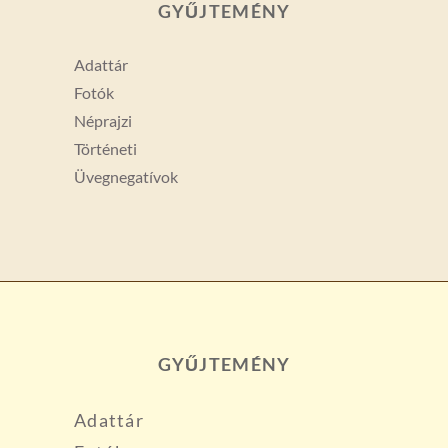
GYŰJTEMÉNY
Adattár
Fotók
Néprajzi
Történeti
Üvegnegatívok
GYŰJTEMÉNY
Adattár