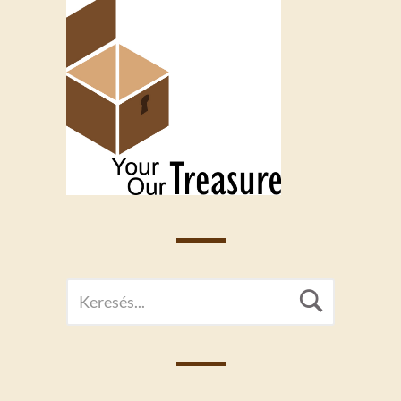
SEARCH
Searc
FOR: