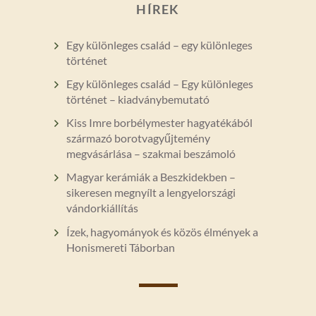
HÍREK
Egy különleges család – egy különleges
történet
Egy különleges család – Egy különleges
történet – kiadványbemutató
Kiss Imre borbélymester hagyatékából
származó borotvagyűjtemény
megvásárlása – szakmai beszámoló
Magyar kerámiák a Beszkidekben –
sikeresen megnyílt a lengyelországi
vándorkiállítás
Ízek, hagyományok és közös élmények a
Honismereti Táborban