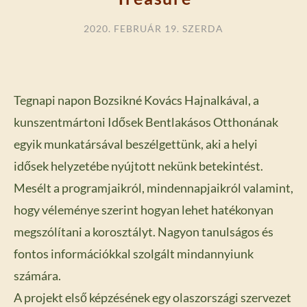
2020. FEBRUÁR 19. SZERDA
Tegnapi napon Bozsikné Kovács Hajnalkával, a
kunszentmártoni Idősek Bentlakásos Otthonának
egyik munkatársával beszélgettünk, aki a helyi
idősek helyzetébe nyújtott nekünk betekintést.
Mesélt a programjaikról, mindennapjaikról valamint,
hogy véleménye szerint hogyan lehet hatékonyan
megszólítani a korosztályt. Nagyon tanulságos és
fontos információkkal szolgált mindannyiunk
számára.
A projekt első képzésének egy olaszországi szervezet