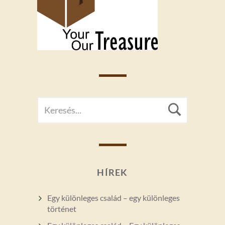
SEARCH
Searc
FOR:
HÍREK
Egy különleges család – egy különleges
történet