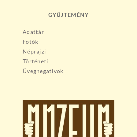
GYŰJTEMÉNY
Adattár
Fotók
Néprajzi
Történeti
Üvegnegatívok