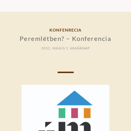
KONFENRECIA
Peremlétben? – Konferencia
2011. MÁJUS 1. VASÁRNAP