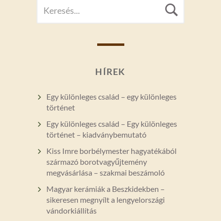
SEARCH
Searc
FOR:
HÍREK
Egy különleges család – egy különleges
történet
Egy különleges család – Egy különleges
történet – kiadványbemutató
Kiss Imre borbélymester hagyatékából
származó borotvagyűjtemény
megvásárlása – szakmai beszámoló
Magyar kerámiák a Beszkidekben –
sikeresen megnyílt a lengyelországi
vándorkiállítás