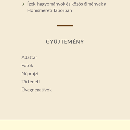
Ízek, hagyományok és közös élmények a
Honismereti Táborban
GYŰJTEMÉNY
Adattár
Fotók
Néprajzi
Történeti
Üvegnegatívok