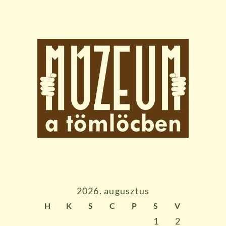
2026. augusztus
H
K
S
C
P
S
V
1
2