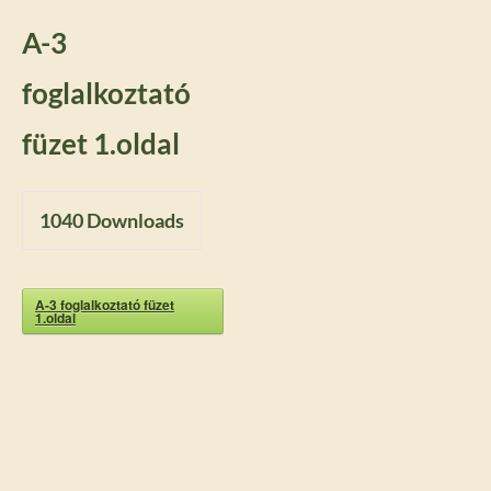
A-3
foglalkoztató
füzet 1.oldal
1040
Downloads
A-3 foglalkoztató füzet
1.oldal