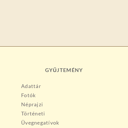
GYŰJTEMÉNY
Adattár
Fotók
Néprajzi
Történeti
Üvegnegatívok