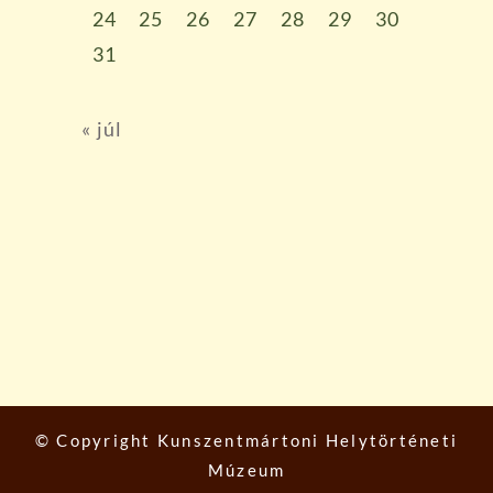
24
25
26
27
28
29
30
31
« júl
© Copyright
Kunszentmártoni Helytörténeti
Múzeum