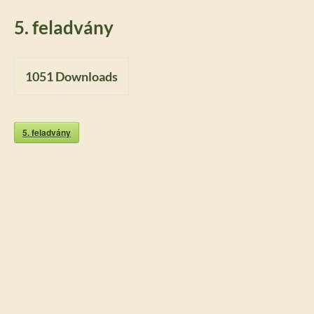
5. feladvány
1051
Downloads
5. feladvány