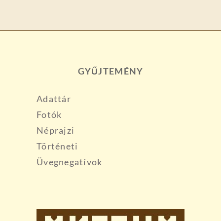
GYŰJTEMÉNY
Adattár
Fotók
Néprajzi
Történeti
Üvegnegatívok