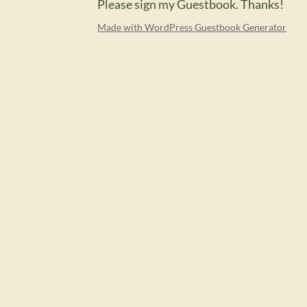
Please sign my Guestbook. Thanks!
Made with WordPress Guestbook Generator