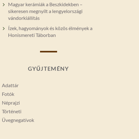
Magyar kerámiák a Beszkidekben –
sikeresen megnyílt a lengyelországi
vándorkiállítás
Ízek, hagyományok és közös élmények a
Honismereti Táborban
GYŰJTEMÉNY
Adattár
Fotók
Néprajzi
Történeti
Üvegnegatívok