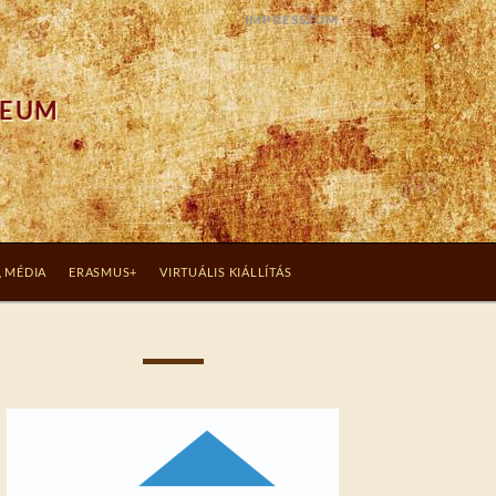
IMPRESSZUM
ZEUM
, MÉDIA
ERASMUS+
VIRTUÁLIS KIÁLLÍTÁS