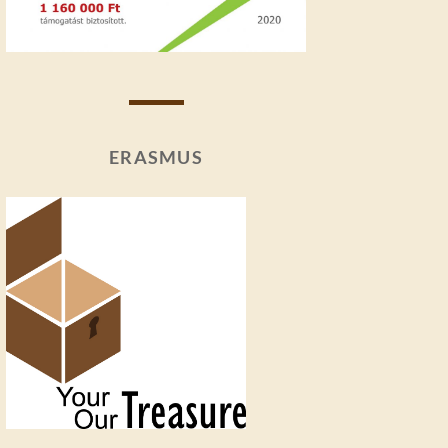
ERASMUS