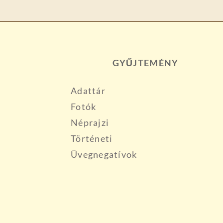
GYŰJTEMÉNY
Adattár
Fotók
Néprajzi
Történeti
Üvegnegatívok