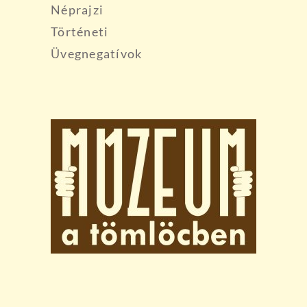
Néprajzi
Történeti
Üvegnegatívok