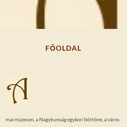
FŐOLDAL
mai múzeum, a Nagykunság egykori börtöne, a város