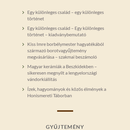
Egy különleges család – egy különleges
történet
Egy különleges család – Egy különleges
történet – kiadványbemutató
Kiss Imre borbélymester hagyatékából
származó borotvagyűjtemény
megvásárlása – szakmai beszámoló
Magyar kerámiák a Beszkidekben –
sikeresen megnyílt a lengyelországi
vándorkiállítás
Ízek, hagyományok és közös élmények a
Honismereti Táborban
GYŰJTEMÉNY