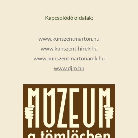
Kapcsolódó oldalak:
www.kunszentmarton.hu
www.kunszentihirek.hu
www.kunszentmartonamk.hu
www.djm.hu