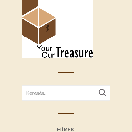
SEARCH
Searc
FOR:
HÍREK