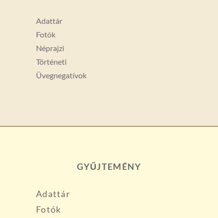
Adattár
Fotók
Néprajzi
Történeti
Üvegnegatívok
GYŰJTEMÉNY
Adattár
Fotók