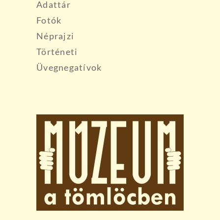
Adattár
Fotók
Néprajzi
Történeti
Üvegnegatívok