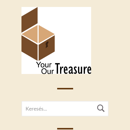
SEARCH
Searc
FOR: