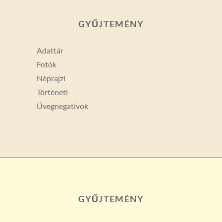
GYŰJTEMÉNY
Adattár
Fotók
Néprajzi
Történeti
Üvegnegatívok
GYŰJTEMÉNY