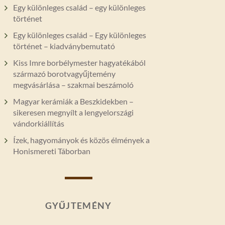
Egy különleges család – egy különleges
történet
Egy különleges család – Egy különleges
történet – kiadványbemutató
Kiss Imre borbélymester hagyatékából
származó borotvagyűjtemény
megvásárlása – szakmai beszámoló
Magyar kerámiák a Beszkidekben –
sikeresen megnyílt a lengyelországi
vándorkiállítás
Ízek, hagyományok és közös élmények a
Honismereti Táborban
GYŰJTEMÉNY