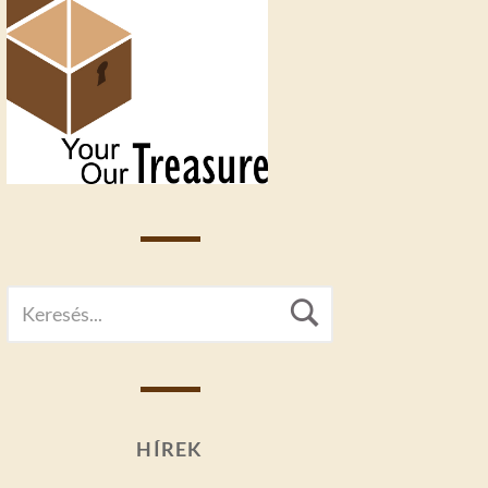
SEARCH
Search
FOR:
HÍREK