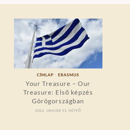
CÍMLAP
ERASMUS
•
Your Treasure – Our
Treasure: Első képzés
Görögországban
2022. JANUÁR 31. HÉTFŐ