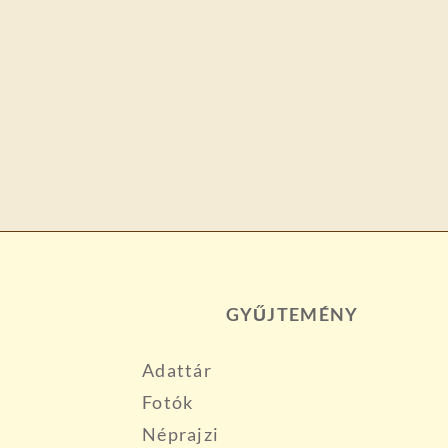
GYŰJTEMÉNY
Adattár
Fotók
Néprajzi