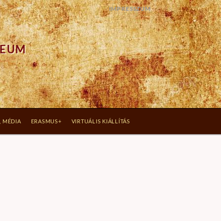
IMPRESSZUM
ZEUM
, MÉDIA
ERASMUS+
VIRTUÁLIS KIÁLLÍTÁS