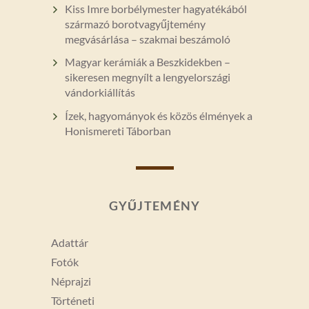
Kiss Imre borbélymester hagyatékából
származó borotvagyűjtemény
megvásárlása – szakmai beszámoló
Magyar kerámiák a Beszkidekben –
sikeresen megnyílt a lengyelországi
vándorkiállítás
Ízek, hagyományok és közös élmények a
Honismereti Táborban
GYŰJTEMÉNY
Adattár
Fotók
Néprajzi
Történeti