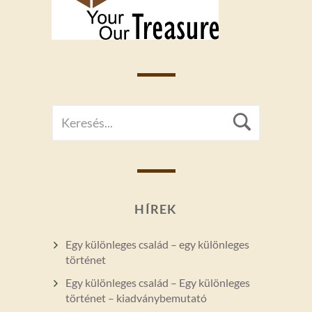
SEARCH
Searc
FOR:
HÍREK
Egy különleges család – egy különleges
történet
Egy különleges család – Egy különleges
történet – kiadványbemutató