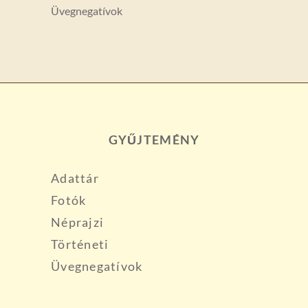
Üvegnegatívok
GYŰJTEMÉNY
Adattár
Fotók
Néprajzi
Történeti
Üvegnegatívok