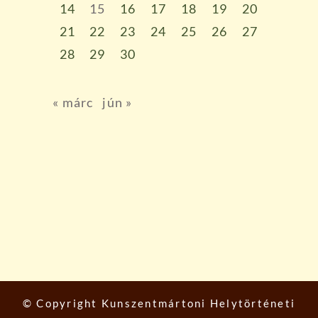
14
15
16
17
18
19
20
21
22
23
24
25
26
27
28
29
30
« márc
jún »
© Copyright
Kunszentmártoni Helytörténeti