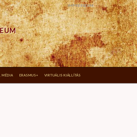
IMPRESSZUM
ZEUM
, MÉDIA
ERASMUS+
VIRTUÁLIS KIÁLLÍTÁS