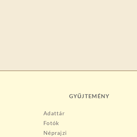
GYŰJTEMÉNY
Adattár
Fotók
Néprajzi