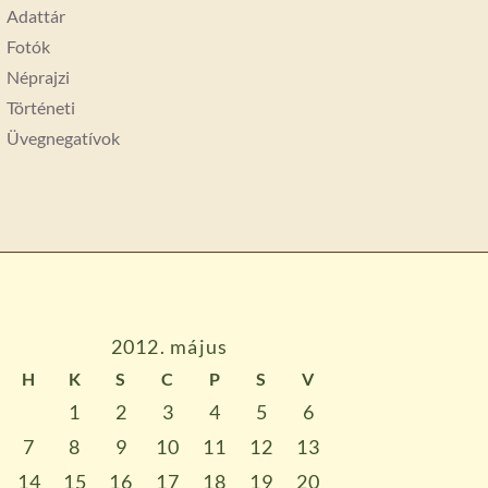
Adattár
Fotók
Néprajzi
Történeti
Üvegnegatívok
2012. május
H
K
S
C
P
S
V
1
2
3
4
5
6
7
8
9
10
11
12
13
14
15
16
17
18
19
20