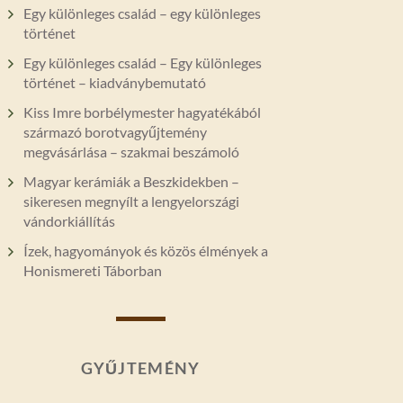
Egy különleges család – egy különleges
történet
Egy különleges család – Egy különleges
történet – kiadványbemutató
Kiss Imre borbélymester hagyatékából
származó borotvagyűjtemény
megvásárlása – szakmai beszámoló
Magyar kerámiák a Beszkidekben –
sikeresen megnyílt a lengyelországi
vándorkiállítás
Ízek, hagyományok és közös élmények a
Honismereti Táborban
GYŰJTEMÉNY