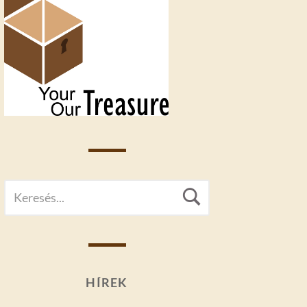
SEARCH
Search
FOR:
HÍREK