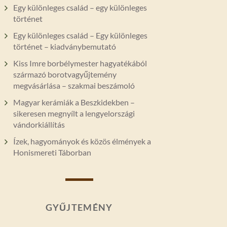
Egy különleges család – egy különleges
történet
Egy különleges család – Egy különleges
történet – kiadványbemutató
Kiss Imre borbélymester hagyatékából
származó borotvagyűjtemény
megvásárlása – szakmai beszámoló
Magyar kerámiák a Beszkidekben –
sikeresen megnyílt a lengyelországi
vándorkiállítás
Ízek, hagyományok és közös élmények a
Honismereti Táborban
GYŰJTEMÉNY