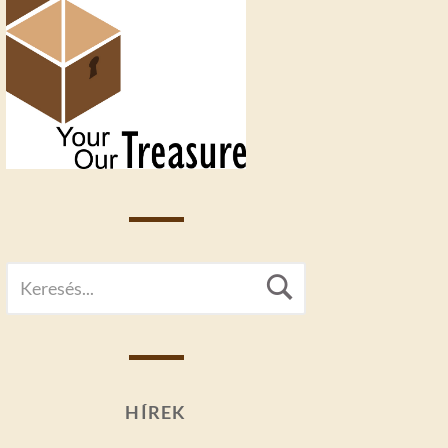
SEARCH
Search
FOR:
HÍREK