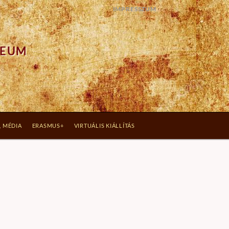
IMPRESSZUM
ZEUM
, MÉDIA
ERASMUS+
VIRTUÁLIS KIÁLLÍTÁS