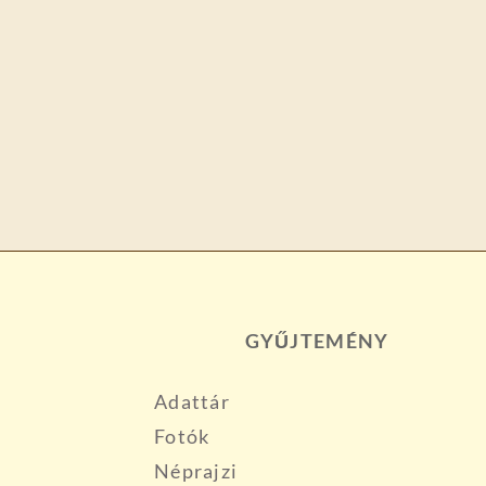
GYŰJTEMÉNY
Adattár
Fotók
Néprajzi