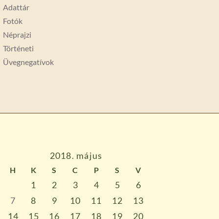
Adattár
Fotók
Néprajzi
Történeti
Üvegnegatívok
2018. május
H
K
S
C
P
S
V
1
2
3
4
5
6
7
8
9
10
11
12
13
14
15
16
17
18
19
20